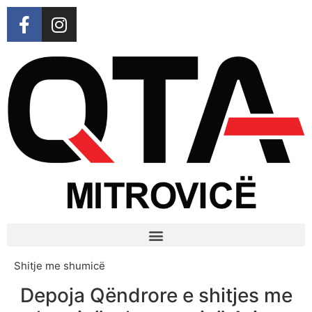
Shitje me shumicë
Depoja Qëndrore e shitjes me