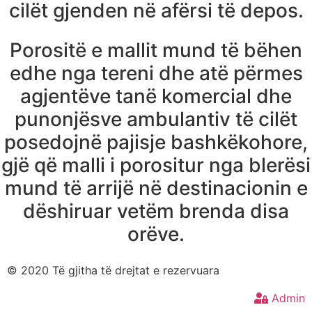
cilët gjenden në afërsi të depos.
Porositë e mallit mund të bëhen
edhe nga tereni dhe atë përmes
agjentëve tanë komercial dhe
punonjësve ambulantiv të cilët
posedojnë pajisje bashkëkohore,
gjë që malli i porositur nga blerësi
mund të arrijë në destinacionin e
dëshiruar vetëm brenda disa
orëve.
© 2020 Të gjitha të drejtat e rezervuara
Admin